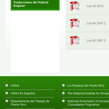
Traducciones del Federal
Register
Ley 16 1975
Ley 94 2007 2
Ley 55 1997 2
OSHA
La Fortaleza de Puerto Rico
OSHA En Español
The National Institute for Occu
Departamento del Trabajo de
National Association of Occupa
Puerto Rico
Consultation Programas