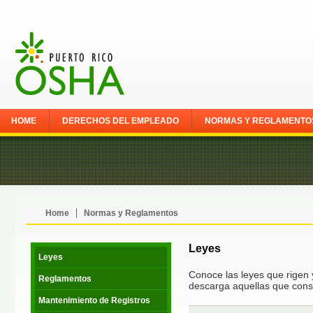
HOME
DERECHOS DEL EMPLEADO
NORMAS Y REGLAMENTO
Home
Normas y Reglamentos
Leyes
Leyes
Conoce las leyes que rigen 
Reglamentos
descarga aquellas que consi
Mantenimiento de Registros