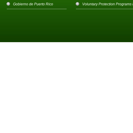
Gobierno de Puerto Rico
Voluntary Protection Programs P